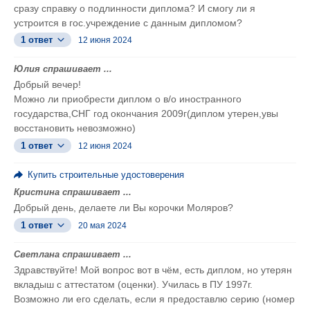
сразу справку о подлинности диплома? И смогу ли я
устроится в гос.учреждение с данным дипломом?
1 ответ
12 июня 2024
Юлия спрашивает ...
Добрый вечер!
Можно ли приобрести диплом о в/о иностранного
государства,СНГ год окончания 2009г(диплом утерен,увы
восстановить невозможно)
1 ответ
12 июня 2024
Купить строительные удостоверения
Кристина спрашивает ...
Добрый день, делаете ли Вы корочки Моляров?
1 ответ
20 мая 2024
Светлана спрашивает ...
Здравствуйте! Мой вопрос вот в чём, есть диплом, но утерян
вкладыш с аттестатом (оценки). Училась в ПУ 1997г.
Возможно ли его сделать, если я предоставлю серию (номер