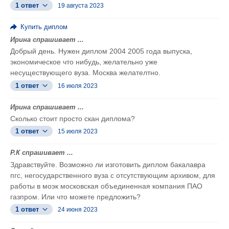
1 ответ
19 августа 2023
Купить диплом
Ирина спрашивает ...
Добрый день. Нужен диплом 2004 2005 года выпуска,
экономическое что нибудь, желательно уже
несуществующего вуза. Москва желателтно.
1 ответ
16 июля 2023
Ирина спрашивает ...
Сколько стоит просто скан диплома?
1 ответ
15 июля 2023
Р.К спрашивает ...
Здравствуйте. Возможно ли изготовить диплом бакалавра
пгс, негосударственного вуза с отсутствующим архивом, для
работы в моэк московская объединенная компания ПАО
газпром. Или что можете предложить?
1 ответ
24 июня 2023