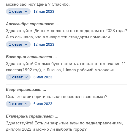
можно заочно? Цена ? Спасибо.
1 ответ
13 мая 2023
Александра спрашивает ...
Здравствуйте. Диплом делается по стандартам от 2023 года?
А то слышала, что в январе эти стандарты поменяли.
1 ответ
12 мая 2023
Виктория спрашивает ...
Здравствуйте! Сколько будет стоить аттестат от окончание 11
классов(1992 год), г. Лысьва, Школа рабочий молодежи
1 ответ
6 мая 2023
Егор спрашивает ...
Сколько стоит оригинальная повестка в военкомат?
1 ответ
6 мая 2023
Екатерина спрашивает ...
Здравствуйте! Есть ли закрытые вузы по педнаправлениям,
диплом 2022,и можно ли выбрать город?