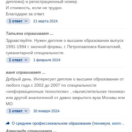
диплома) и регистрационный номер.
И стоимость, если не трудно.
Благодарю за ответ.
1 ответ
21 марта 2024
Татьяна спрашивает ...
Здравствуйте. Нужен диплом о высшем образовании выпуск
1991-1994 г. заочной формы, г. Петропавловск-Камчатский,
гуманитарной специальности.
1 ответ
1 февраля 2024
ваня спрашивает ...
Добрый день. Интересует диплом о высшем образовании от
любого года с 2002 до 2007 по специальности
«информационные технологии» , «вычислительная техника»
или другой аналогичной от давно закрытого вуза Москвы или
МО
1 ответ
30 января 2024
О среднем профессиональном образовании (техникум, колледж, ПТУ)
Александр спрашивает ...