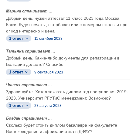
Марина спрашивает ...
Добрый день, нужен аттестат 11 класс 2023 года Москва.
Какая будет печать , с гербовая или с номером школы и про
qr код интересно и цена
1 ответ
11 октября 2023
Татьяна спрашивает ...
Добрый день. Какие-либо документы для репатриации в
Болгарии делаете? Спасибо.
1 ответ
9 сентября 2023
Чингиз спрашивает ...
Здравствуйте. Хотел заказать диплом год поступления 2019-
2023. Университет РГУТиС менеджмент. Возможно?
1 ответ
27 августа 2023
Богдан спрашивает ...
Сколько будет стоить диплом бакалавра на факультете
Востоковедение и африканистика в ДВФУ?