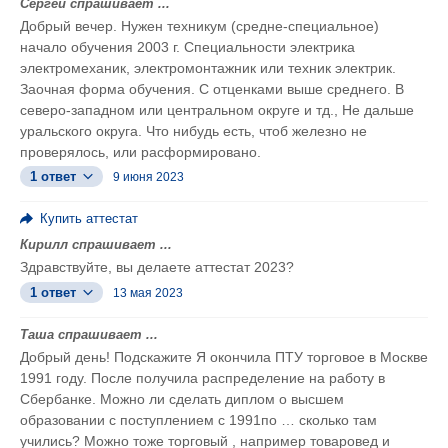
Сергей спрашивает ...
Добрый вечер. Нужен техникум (средне-специальное)
начало обучения 2003 г. Специальности электрика
электромеханик, электромонтажник или техник электрик.
Заочная форма обучения. С отценками выше среднего. В
северо-западном или центральном округе и тд., Не дальше
уральского округа. Что нибудь есть, чтоб железно не
проверялось, или расформировано.
1 ответ
9 июня 2023
Купить аттестат
Кирилл спрашивает ...
Здравствуйте, вы делаете аттестат 2023?
1 ответ
13 мая 2023
Таша спрашивает ...
Добрый день! Подскажите Я окончила ПТУ торговое в Москве
1991 году. После получила распределение на работу в
Сбербанке. Можно ли сделать диплом о высшем
образовании с поступлением с 1991по … сколько там
учились? Можно тоже торговый , например товаровед и