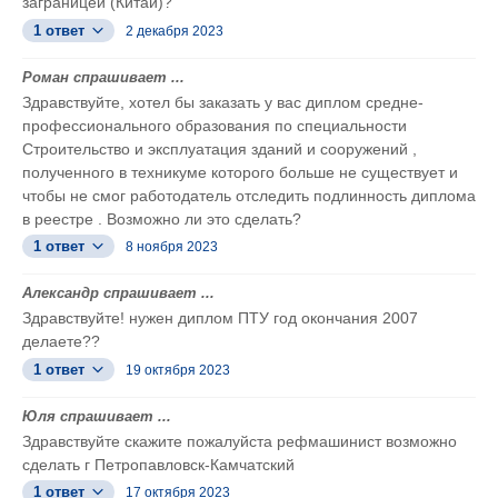
заграницей (Китай)?
1 ответ
2 декабря 2023
Роман спрашивает ...
Здравствуйте, хотел бы заказать у вас диплом средне-
профессионального образования по специальности
Строительство и эксплуатация зданий и сооружений ,
полученного в техникуме которого больше не существует и
чтобы не смог работодатель отследить подлинность диплома
в реестре . Возможно ли это сделать?
1 ответ
8 ноября 2023
Александр спрашивает ...
Здравствуйте! нужен диплом ПТУ год окончания 2007
делаете??
1 ответ
19 октября 2023
Юля спрашивает ...
Здравствуйте скажите пожалуйста рефмашинист возможно
сделать г Петропавловск-Камчатский
1 ответ
17 октября 2023