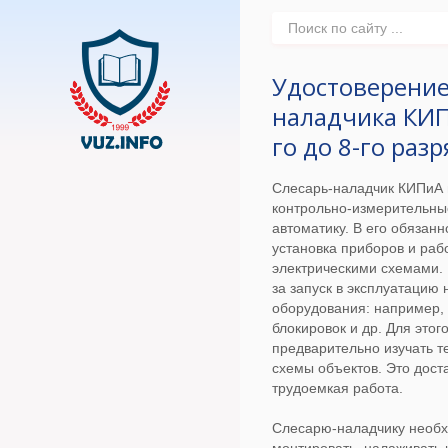
Удостоверени
наладчика КИП
го до 8-го раз
Слесарь-наладчик КИПиА
контрольно-измерительны
автоматику. В его обязанн
установка приборов и раб
электрическими схемами. 
за запуск в эксплуатацию 
оборудования: например, 
блокировок и др. Для это
предварительно изучать т
схемы объектов. Это дост
трудоемкая работа.
Слесарю-наладчику необх