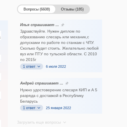
Вопросы (6608)
Отзывы (185)
Илья спрашивает ...
Здравствуйте. Нужен диплом по
образованию слесарь или механик,с
допусками по работе по станкам с ЧПУ.
Сколько будет стоить. Желательно любой
вуз или ПТУ по тульской области. С 2010
по 2015г
1 ответ
6 июля 2022
Андрей спрашивает ...
Нужно удостоверение слесаря КИП и А 5
разряда с доставкой в Республику
Беларусь
1 ответ
25 января 2022
Загрузить еще вопросы