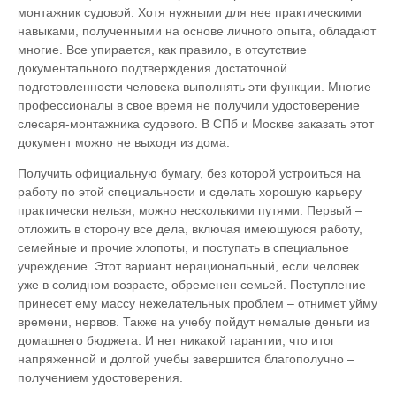
монтажник судовой. Хотя нужными для нее практическими
навыками, полученными на основе личного опыта, обладают
многие. Все упирается, как правило, в отсутствие
документального подтверждения достаточной
подготовленности человека выполнять эти функции. Многие
профессионалы в свое время не получили удостоверение
слесаря-монтажника судового. В СПб и Москве заказать этот
документ можно не выходя из дома.
Получить официальную бумагу, без которой устроиться на
работу по этой специальности и сделать хорошую карьеру
практически нельзя, можно несколькими путями. Первый –
отложить в сторону все дела, включая имеющуюся работу,
семейные и прочие хлопоты, и поступать в специальное
учреждение. Этот вариант нерациональный, если человек
уже в солидном возрасте, обременен семьей. Поступление
принесет ему массу нежелательных проблем – отнимет уйму
времени, нервов. Также на учебу пойдут немалые деньги из
домашнего бюджета. И нет никакой гарантии, что итог
напряженной и долгой учебы завершится благополучно –
получением удостоверения.