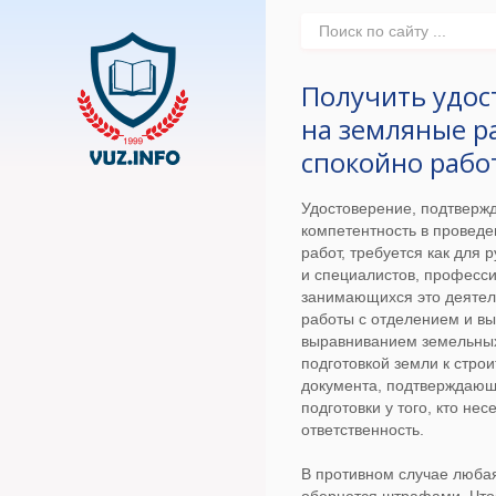
Получить удос
на земляные р
спокойно рабо
Удостоверение, подтвер
компетентность в провед
работ, требуется как для 
и специалистов, професс
занимающихся это деяте
работы с отделением и вы
выравниванием земельных
подготовкой земли к стро
документа, подтверждающ
подготовки у того, кто несе
ответственность.
В противном случае люба