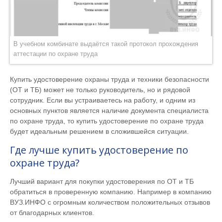
В учебном комбинате выдаётся такой протокол прохождения
аттестации по охране труда
Купить удостоверение охраны труда и техники безопасности
(ОТ и ТБ) может не только руководитель, но и рядовой
сотрудник. Если вы устраиваетесь на работу, и одним из
основных пунктов является наличие документа специалиста
по охране труда, то купить удостоверение по охране труда
будет идеальным решением в сложившейся ситуации.
Где лучше купить удостоверение по
охране труда?
Лучший вариант для покупки удостоверения по ОТ и ТБ
обратиться в проверенную компанию. Например в компанию
ВУЗ.ИНФО с огромным количеством положительных отзывов
от благодарных клиентов.