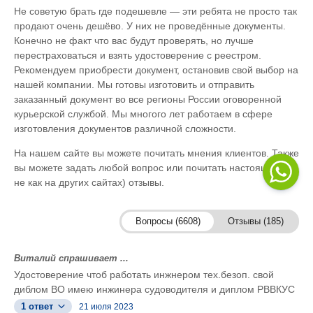
Не советую брать где подешевле — эти ребята не просто так
продают очень дешёво. У них не проведённые документы.
Конечно не факт что вас будут проверять, но лучше
перестраховаться и взять удостоверение с реестром.
Рекомендуем приобрести документ, остановив свой выбор на
нашей компании. Мы готовы изготовить и отправить
заказанный документ во все регионы России оговоренной
курьерской службой. Мы многого лет работаем в сфере
изготовления документов различной сложности.
На нашем сайте вы можете почитать мнения клиентов. Также
вы можете задать любой вопрос или почитать настоящие (а
не как на других сайтах) отзывы.
Вопросы (6608)
Отзывы (185)
Виталий спрашивает ...
Удостоверение чтоб работать инжнером тех.безоп. свой
диблом ВО имею инжинера судоводителя и диплом РВВКУС
1 ответ
21 июля 2023