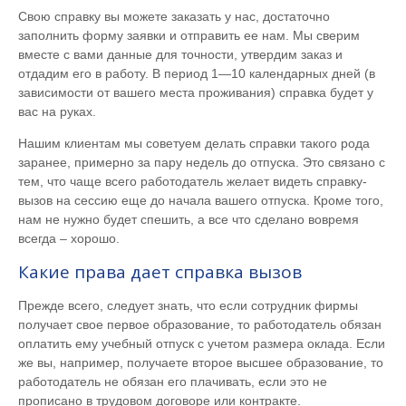
Свою справку вы можете заказать у нас, достаточно
заполнить форму заявки и отправить ее нам. Мы сверим
вместе с вами данные для точности, утвердим заказ и
отдадим его в работу. В период 1—10 календарных дней (в
зависимости от вашего места проживания) справка будет у
вас на руках.
Нашим клиентам мы советуем делать справки такого рода
заранее, примерно за пару недель до отпуска. Это связано с
тем, что чаще всего работодатель желает видеть справку-
вызов на сессию еще до начала вашего отпуска. Кроме того,
нам не нужно будет спешить, а все что сделано вовремя
всегда – хорошо.
Какие права дает справка вызов
Прежде всего, следует знать, что если сотрудник фирмы
получает свое первое образование, то работодатель обязан
оплатить ему учебный отпуск с учетом размера оклада. Если
же вы, например, получаете второе высшее образование, то
работодатель не обязан его плачивать, если это не
прописано в трудовом договоре или контракте.