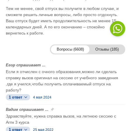
Тем не менее, свой отпуск вы получите в любом случае, и
сможете решить личные вопросы, либо просто отдохнуть.
Ваш отпуск будет иметь продолжительность не менее 15
календарных дней. А по его окончанию – спокойно
вернетесь к работе.
Вопросы (6608)
Отзывы (185)
Егор спрашивает ...
Если я отчислен с очного образования,можно ли сделать
справку вызов оригинал на сессию от учебного заведения
,где я учился,чтобы получить оплачиваемый отпуск на
работу?
1 ответ
4 мая 2024
Вадим спрашивает ...
Здравствуйте, нужна справка вызов, на летнюю сессию с
Агпк 3 курса
1 ответ
25 мая 2022