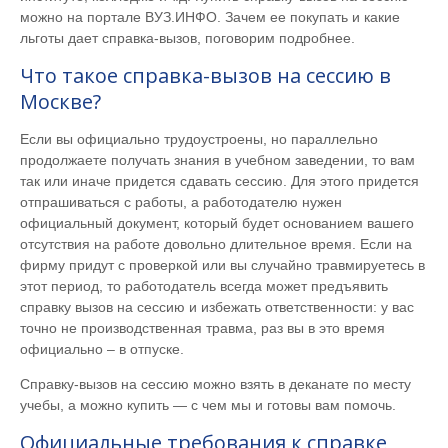
можно на портале ВУЗ.ИНФО. Зачем ее покупать и какие
льготы дает справка-вызов, поговорим подробнее.
Что такое справка-вызов на сессию в
Москве?
Если вы официально трудоустроены, но параллельно
продолжаете получать знания в учебном заведении, то вам
так или иначе придется сдавать сессию. Для этого придется
отпрашиваться с работы, а работодателю нужен
официальный документ, который будет основанием вашего
отсутствия на работе довольно длительное время. Если на
фирму придут с проверкой или вы случайно травмируетесь в
этот период, то работодатель всегда может предъявить
справку вызов на сессию и избежать ответственности: у вас
точно не производственная травма, раз вы в это время
официально – в отпуске.
Справку-вызов на сессию можно взять в деканате по месту
учебы, а можно купить — с чем мы и готовы вам помочь.
Официальные требования к справке