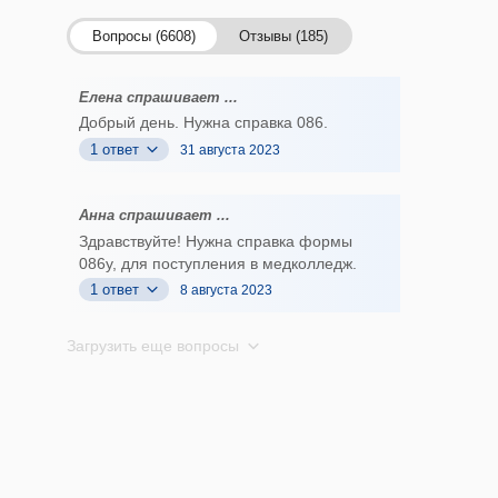
Вопросы (6608)
Отзывы (185)
Елена спрашивает ...
Добрый день. Нужна справка 086.
1 ответ
31 августа 2023
Анна спрашивает ...
Здравствуйте! Нужна справка формы
086у, для поступления в медколледж.
1 ответ
8 августа 2023
Загрузить еще вопросы