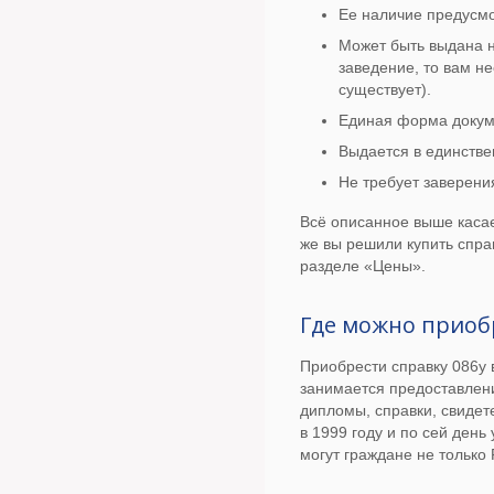
Ее наличие предусмо
Может быть выдана н
заведение, то вам н
существует).
Единая форма докум
Выдается в единстве
Не требует заверени
Всё описанное выше каса
же вы решили купить спра
разделе «Цены».
Где можно приоб
Приобрести справку 086у
занимается предоставлени
дипломы, справки, свидет
в 1999 году и по сей ден
могут граждане не только 