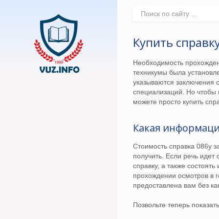
Купить справк
Необходимость прохожден
техникумы была установл
указываются заключения о
специализаций. Но чтобы 
можете просто купить сп
Какая информаци
Стоимость справка 086у з
получить. Если речь идет
справку, а также состоять
прохождении осмотров в г
предоставлена вам без ка
Позвольте теперь показат