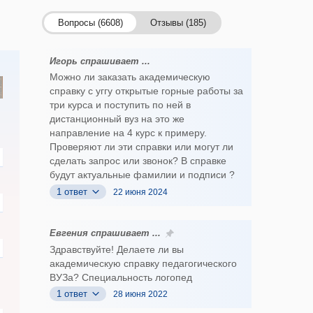
Вопросы (6608)
Отзывы (185)
Игорь спрашивает ...
Можно ли заказать академическую
справку с уггу открытые горные работы за
три курса и поступить по ней в
дистанционный вуз на это же
направление на 4 курс к примеру.
Проверяют ли эти справки или могут ли
сделать запрос или звонок? В справке
будут актуальные фамилии и подписи ?
1 ответ
22 июня 2024
Евгения спрашивает ...
Здравствуйте! Делаете ли вы
академическую справку педагогического
ВУЗа? Специальность логопед
1 ответ
28 июня 2022