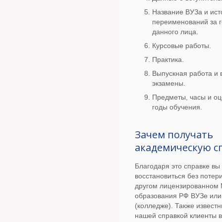
Название ВУЗа и ист
переименований за 
данного лица.
Курсовые работы.
Практика.
Выпускная работа и
экзамены.
Предметы, часы и оц
годы обучения.
Зачем получать
академическую с
Благодаря это справке вы
восстановиться без потер
другом лицензированном
образования РФ ВУЗе или
(колледже). Также известн
нашей справкой клиенты 