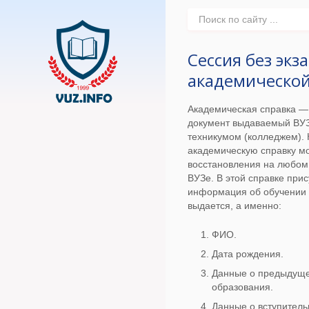
Сессия без экз
академической
Академическая справка —
документ выдаваемый ВУ
техникумом (колледжем). 
академическую справку м
восстановления на любом 
ВУЗе. В этой справке прис
информация об обучении 
выдается, а именно:
ФИО.
Дата рождения.
Данные о предыдущ
образования.
Данные о вступитель