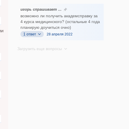
игорь спрашивает ...
возможно ли получить академсправку за
4 курса медицинского? (остальные 4 года
планирую доучиться очно)
ии
1 ответ
28 апреля 2022
Загрузить еще вопросы