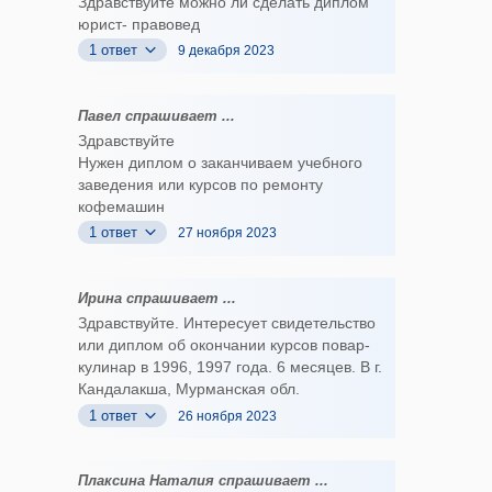
Здравствуйте можно ли сделать диплом
юрист- правовед
1 ответ
9 декабря 2023
Павел спрашивает ...
Здравствуйте
Нужен диплом о заканчиваем учебного
заведения или курсов по ремонту
кофемашин
1 ответ
27 ноября 2023
Ирина спрашивает ...
Здравствуйте. Интересует свидетельство
или диплом об окончании курсов повар-
кулинар в 1996, 1997 года. 6 месяцев. В г.
Кандалакша, Мурманская обл.
1 ответ
26 ноября 2023
Плаксина Наталия спрашивает ...