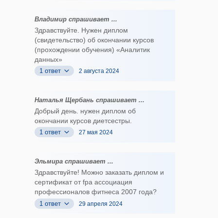
Владимир спрашивает ...
Здравствуйте. Нужен диплом
(свидетельство) об окончании курсов
(прохождении обучения) «Аналитик
данных»
1 ответ
2 августа 2024
Наталья Щербань спрашивает ...
Добрый день. нужен диплом об
окончании курсов диетсестры.
1 ответ
27 мая 2024
Эльмира спрашивает ...
Здравствуйте! Можно заказать диплом и
сертификат от fpa ассоциация
профессионалов фитнеса 2007 года?
1 ответ
29 апреля 2024