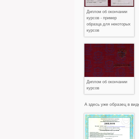
Диплом об окончании
курсов - пример
образца для некоторых
курсов
Диплом об окончании
курсов
А здесь уже образец в ви