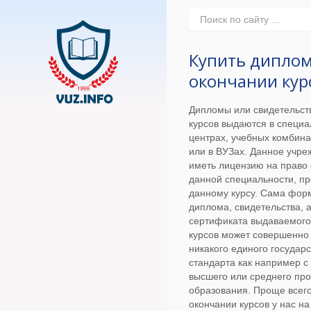
Купить диплом
окончании кур
Дипломы или свидетельст
курсов выдаются в специ
центрах, учебных комбина
или в ВУЗах. Данное учр
иметь лицензию на право
данной специальности, п
данному курсу. Сама фор
диплома, свидетельства, 
сертификата выдаваемого
курсов может совершенно 
никакого единого государ
стандарта как например 
высшего или среднего пр
образования. Проще всего
окончании курсов у нас на