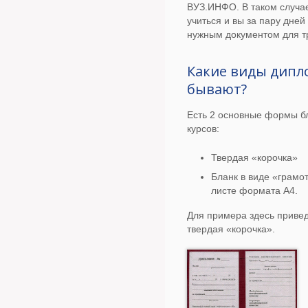
ВУЗ.ИНФО. В таком случа
учиться и вы за пару дней
нужным документом для т
Какие виды дипл
бывают?
Есть 2 основные формы б
курсов:
Твердая «корочка»
Бланк в виде «грамо
листе формата А4.
Для примера здесь приве
твердая «корочка».