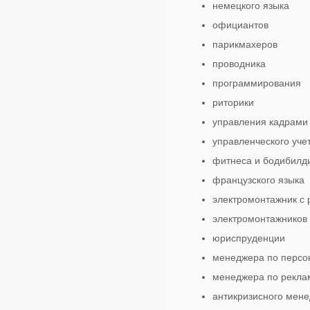
немецкого языка
официантов
парикмахеров
проводника
программирования
риторики
управления кадрами
управленческого уче
фитнеса и бодибилд
французского языка
электромонтажник с
электромонтажников
юриспруденции
менеджера по персо
менеджера по рекла
антикризисного мен