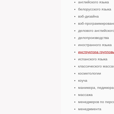
английского языка
белорусского языка
вэб-дизайна
вэб-программирован
делового английског
делопроизводства
иностранного языка
инструктора группов
испанского языка
классического масса
косметологии
коуча
маникюра, педикюра
массажа
менеджеров по перс
менеджмента