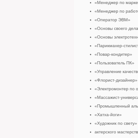
«Менеджер по марке
«Менеджер по работ
«Оператор ЭВМ»
«Основы своего дел
«Основы электротех
«Парикмахер-стилис
«Повар-кондитер»
«Пользователь ПК»
«Управление качест
«Флорист-дизайнер»
«Электромонтер по 
«Массажист-универс
«Промышленный аль
«Хатха-йоги»
«Художник по свету»
актерского мастерст