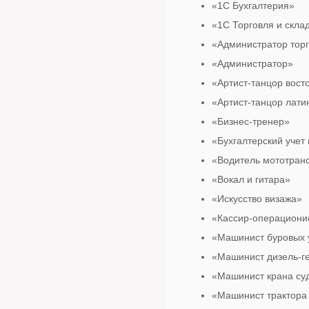
«1С Бухгалтерия»
«1С Торговля и скла
«Администратор торг
«Администратор»
«Артист-танцор вост
«Артист-танцор лати
«Бизнес-тренер»
«Бухгалтерский учет 
«Водитель мототран
«Вокал и гитара»
«Искусство визажа»
«Кассир-операциони
«Машинист буровых 
«Машинист дизель-г
«Машинист крана суд
«Машинист трактора