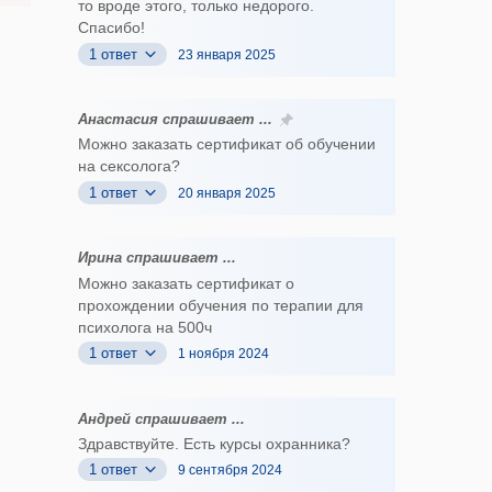
то вроде этого, только недорого.
Спасибо!
1 ответ
23 января 2025
Анастасия спрашивает ...
Можно заказать сертификат об обучении
на сексолога?
1 ответ
20 января 2025
Ирина спрашивает ...
Можно заказать сертификат о
прохождении обучения по терапии для
психолога на 500ч
1 ответ
1 ноября 2024
Андрей спрашивает ...
Здравствуйте. Есть курсы охранника?
1 ответ
9 сентября 2024