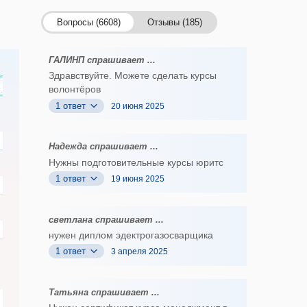
Вопросы (6608)
Отзывы (185)
ГАЛИНП спрашивает ...
Здравствуйте. Можете сделать курсы
волонтёров
1 ответ
20 июня 2025
Надежда спрашивает ...
Нужны подготовительные курсы юритс
1 ответ
19 июня 2025
светлана спрашивает ...
нужен диплом эдектрогазосварщика
1 ответ
3 апреля 2025
Татьяна спрашивает ...