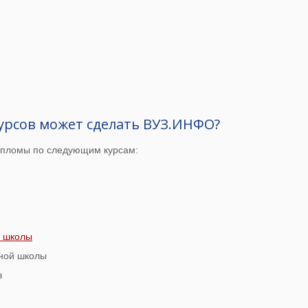
урсов может сделать ВУЗ.ИНФО?
дипломы по следующим курсам:
й школы
нной школы
в