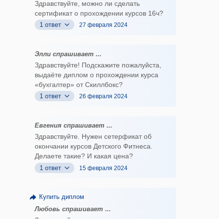
Здравствуйте, можно ли сделать
сертификат о прохождении курсов 16ч?
1 ответ
27 февраля 2024
Элли спрашивает ...
Здравствуйте! Подскажите пожалуйста,
выдаёте диплом о прохождении курса
«бухгалтер» от Скиллбокс?
1 ответ
26 февраля 2024
Евгения спрашивает ...
Здравствуйте. Нужен сетерфикат об
окончании курсов Детского Фитнеса.
Делаете такие? И какая цена?
1 ответ
15 февраля 2024
Купить диплом
Любовь спрашивает ...