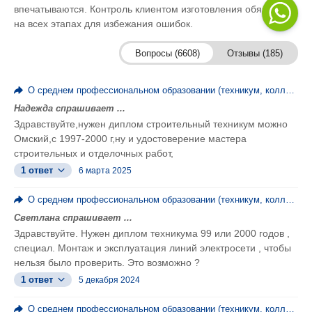
впечатываются. Контроль клиентом изготовления обязателен
на всех этапах для избежания ошибок.
Вопросы (6608)
Отзывы (185)
О среднем профессиональном образовании (техникум, колледж, ПТУ)
Надежда спрашивает ...
Здравствуйте,нужен диплом строительный техникум можно
Омский,с 1997-2000 г,ну и удостоверение мастера
строительных и отделочных работ,
1 ответ
6 марта 2025
О среднем профессиональном образовании (техникум, колледж, ПТУ)
Светлана спрашивает ...
Здравствуйте. Нужен диплом техникума 99 или 2000 годов ,
специал. Монтаж и эксплуатация линий электросети , чтобы
нельзя было проверить. Это возможно ?
1 ответ
5 декабря 2024
О среднем профессиональном образовании (техникум, колледж, ПТУ)