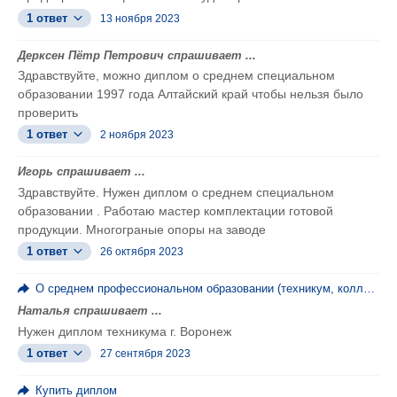
1 ответ
13 ноября 2023
Дерксен Пётр Петрович спрашивает ...
Здравствуйте, можно диплом о среднем специальном
образовании 1997 года Алтайский край чтобы нельзя было
проверить
1 ответ
2 ноября 2023
Игорь спрашивает ...
Здравствуйте. Нужен диплом о среднем специальном
образовании . Работаю мастер комплектации готовой
продукции. Многограные опоры на заводе
1 ответ
26 октября 2023
О среднем профессиональном образовании (техникум, колледж, ПТУ)
Наталья спрашивает ...
Нужен диплом техникума г. Воронеж
1 ответ
27 сентября 2023
Купить диплом