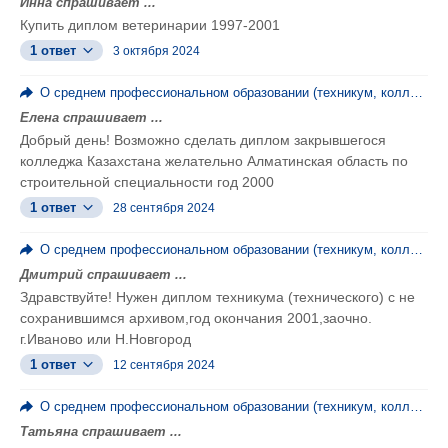
Инна спрашивает ...
Купить диплом ветеринарии 1997-2001
1 ответ
3 октября 2024
О среднем профессиональном образовании (техникум, колледж, ПТУ)
Елена спрашивает ...
Добрый день! Возможно сделать диплом закрывшегося
колледжа Казахстана желательно Алматинская область по
строительной специальности год 2000
1 ответ
28 сентября 2024
О среднем профессиональном образовании (техникум, колледж, ПТУ)
Дмитрий спрашивает ...
Здравствуйте! Нужен диплом техникума (технического) с не
сохранившимся архивом,год окончания 2001,заочно.
г.Иваново или Н.Новгород
1 ответ
12 сентября 2024
О среднем профессиональном образовании (техникум, колледж, ПТУ)
Татьяна спрашивает ...