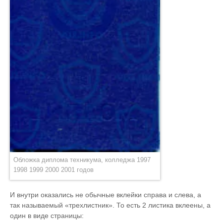
Обложка диплома техникума, колледжа 1997
1998 1999 2000 2001 годов
И внутри оказались не обычные вклейки справа и слева, а
так называемый «трехлистник». То есть 2 листика вклеены, а
один в виде страницы: