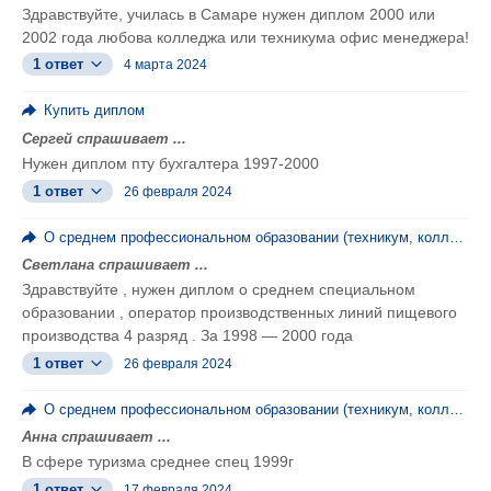
Здравствуйте, училась в Самаре нужен диплом 2000 или
2002 года любова колледжа или техникума офис менеджера!
1 ответ
4 марта 2024
Купить диплом
Сергей спрашивает ...
Нужен диплом пту бухгалтера 1997-2000
1 ответ
26 февраля 2024
О среднем профессиональном образовании (техникум, колледж, ПТУ)
Светлана спрашивает ...
Здравствуйте , нужен диплом о среднем специальном
образовании , оператор производственных линий пищевого
производства 4 разряд . За 1998 — 2000 года
1 ответ
26 февраля 2024
О среднем профессиональном образовании (техникум, колледж, ПТУ)
Анна спрашивает ...
В сфере туризма среднее спец 1999г
1 ответ
17 февраля 2024