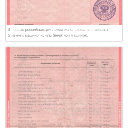
В первых российских дипломах использовались шрифты
близкие к машинописным (печатной машинке).