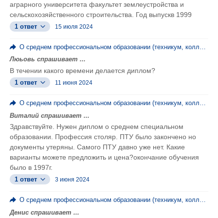
аграрного университета факультет землеустройства и
сельскохозяйственного строительства. Год выпускв 1999
1 ответ
15 июля 2024
О среднем профессиональном образовании (техникум, колледж, ПТУ)
Люьовь спрашивает ...
В течении какого времени делается диплом?
1 ответ
11 июня 2024
О среднем профессиональном образовании (техникум, колледж, ПТУ)
Виталий спрашивает ...
Здравствуйте. Нужен диплом о среднем специальном
образовании. Профессия столяр. ПТУ было закончено но
документы утеряны. Самого ПТУ давно уже нет. Какие
варианты можете предложить и цена?окончание обучения
было в 1997г.
1 ответ
3 июня 2024
О среднем профессиональном образовании (техникум, колледж, ПТУ)
Денис спрашивает ...