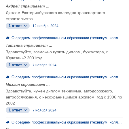
Андрей спрашивает ...
Диплом Екатеринбургского колледжа транспортного
строительства
1 ответ
12 ноября 2024
О среднем профессиональном образовании (техникум, колледж, ПТУ)
Татьяна спрашивает ...
Здравствуйте, возможно купить диплом, бухгалтера, г.
Юрюзань? 2001год
1 ответ
7 ноября 2024
О среднем профессиональном образовании (техникум, колледж, ПТУ)
Михаил спрашивает ...
Здравствуйте, нужен диплом техникума, автодорожного,
автообслужиния, с несохранившимся архивом, год с 1996 по
2002
1 ответ
7 ноября 2024
О среднем профессиональном образовании (техникум, колледж, ПТУ)