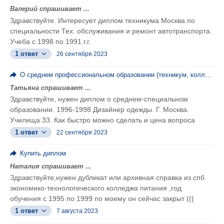
Валерий спрашивает ...
Здравствуйте. Интересует диплом техникума Москва по
специальности Тех. обслуживания и ремонт автотранспорта.
Учеба с 1998 по 1991 г.г.
1 ответ
26 сентября 2023
О среднем профессиональном образовании (техникум, колледж, ПТУ)
Татьяна спрашивает ...
Здравствуйте, нужен диплом о среднем-специальном
образовании. 1996-1998 Дизайнер одежды. Г. Москва.
Училища 33. Как быстро можно сделать и цена вопроса
1 ответ
22 сентября 2023
Купить диплом
Наталия спрашивает ...
Здравствуйте,нужен дубликат или архивная справка из спб
экономико-технологического колледжа питания ,год
обучения с 1995 по 1999 по моему он сейчас закрыт (((
1 ответ
7 августа 2023