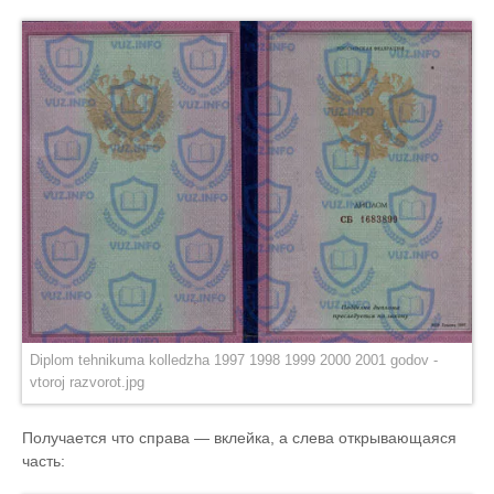
Diplom tehnikuma kolledzha 1997 1998 1999 2000 2001 godov -
vtoroj razvorot.jpg
Получается что справа — вклейка, а слева открывающаяся
часть: