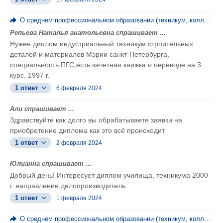
О среднем профессиональном образовании (техникум, колледж, ПТУ)
Репьева Наталья анатольевна спрашивает ...
Нужен диплом индустриальный техникум строительных
деталей и материалов Мэрии санкт-Петербурга,
специальность ПГС,есть зачетная книжка о переводе на 3
курс. 1997 г.
1 ответ
6 февраля 2024
Али спрашивает ...
Здравствуйте как долго вы обрабатываете заявки на
приобретение диплома как это всё происходит
1 ответ
2 февраля 2024
Юлианна спрашивает ...
Добрый день! Интересует диплом училища, техникума 2000
г. направление делопроизводитель.
1 ответ
1 февраля 2024
О среднем профессиональном образовании (техникум, колледж, ПТУ)