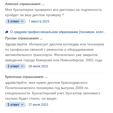
Алексей спрашивает ...
Моя бухгалтерия проверяет все дипломы на подлинность
пройдет ли ваш диплом проверку ?
1 ответ
7 августа 2023
О среднем профессиональном образовании (техникум, колледж, ПТУ)
Руслан спрашивает ...
Здравствуйте. Интересует диплом колледжа или техникума
по профессии связной с ремонтом и оборудованием
автомобильного транспорта. Желательно уже закрытое
заведение города Кемерово или Новосибирска. 2001 года
1 ответ
28 июля 2023
Крестина спрашивает ...
здравствуйте, мне нужен диплом Краснодарского
Политехнического техникума год выпуска 2000 по
специальности. Бухгалтерский учет, бухгалтер экономист.
сколько будет стоить. на вацап .
1 ответ
27 июля 2023