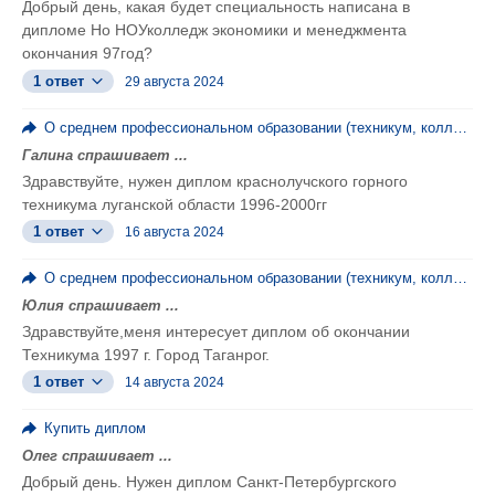
Добрый день, какая будет специальность написана в
дипломе Но НОУколледж экономики и менеджмента
окончания 97год?
1 ответ
29 августа 2024
О среднем профессиональном образовании (техникум, колледж, ПТУ)
Галина спрашивает ...
Здравствуйте, нужен диплом краснолучского горного
техникума луганской области 1996-2000гг
1 ответ
16 августа 2024
О среднем профессиональном образовании (техникум, колледж, ПТУ)
Юлия спрашивает ...
Здравствуйте,меня интересует диплом об окончании
Техникума 1997 г. Город Таганрог.
1 ответ
14 августа 2024
Купить диплом
Олег спрашивает ...
Добрый день. Нужен диплом Санкт-Петербургского