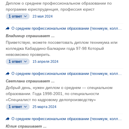
Диплом о среднем профессиональном образовании по
программе юриспруденция, профессия юрист
1 ответ
23 мая 2024
О среднем профессиональном образовании (техникум, колледж, ПТУ)
Владимир спрашивает ...
Приветствую, можете посоветовать диплом техникума или
колледжа Кабардино-Балкарии года 97-98 Который
невозможно проверить.
1 ответ
15 апреля 2024
О среднем профессиональном образовании (техникум, колледж, ПТУ)
Светлана спрашивает ...
Добрый день, нужен диплом о среднем — специальном
образовании. Года 1998-2001, по специальности
«Специалист по кадровому делопроизводству»
1 ответ
25 марта 2024
О среднем профессиональном образовании (техникум, колледж, ПТУ)
Юлия спрашивает ...