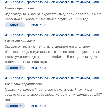
О среднем профессиональном образовании (техникум, колледж, ПТУ)
Ольга спрашивает ...
Здравствуйте. Сколько будет стоить диплом педагогического
колледжа г. Сарапул. Окончание обучения. 2000 год
1 ответ
19 июля 2023
О среднем профессиональном образовании (техникум, колледж, ПТУ)
Елена спрашивает ...
Здравствуйте, нужен диплом о среднем специальном
образовании для мужчины желательно недействующего уже
техникума(колледжа) по автомобильной специфики, дата
окончания 1998-1999 года
1 ответ
19 июля 2023
О среднем профессиональном образовании (техникум, колледж, ПТУ)
Светлана спрашивает ...
Орджоникидзевский горно металлургический техникум
средне специальное образование можно ли сделать за 1997
год
1 ответ
19 июня 2023