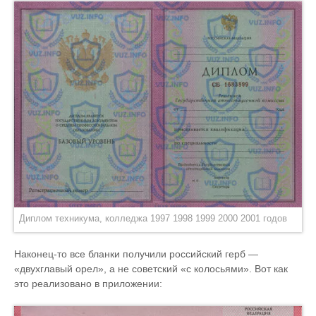
Диплом техникума, колледжа 1997 1998 1999 2000 2001 годов
Наконец-то все бланки получили российский герб —
«двухглавый орел», а не советский «с колосьями». Вот как
это реализовано в приложении: