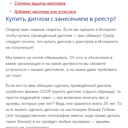
Степени защиты дипломов
Дубликат диплома или аттестата
Купить диплом с занесением в реестр?
Открою вам главные секреты. Если вы пришли в Интернет
чтобы купить проведённый диплом — вас обманут. Сразу
следует понять, что купить диплом с реестром в Интернете
не получиться!
Мы никого не хотим обманывать. От того и объясняем в
какие организации и на какие должности вы сможете
устроиться с нашим дипломом, а на какие даже пробовать
не стоит.
Если кто-то вам обещает сделать проведённый диплом,
особенно времен СССР (купить диплом старого образца), то
просто подумайте сами — как возможно вписать вас в
архивы, которых уже нет? Ведь они хранятся всего 25 лет. То
есть можно сделать диплом на настоящем бланке ГоЗнак
(это государственная типография имела тогда право делать
такие бланки) и он пройдет любые проверки — архивы
просто не сохранились.