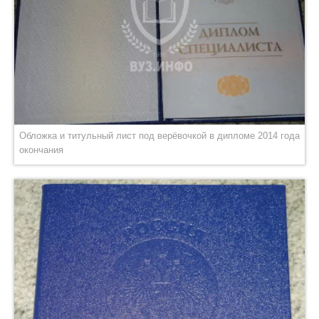
Обложка и титульный лист под верёвочкой в дипломе 2014 года
окончания