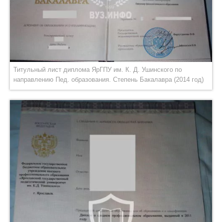
Титульный лист диплома ЯрГПУ им. К. Д. Ушинского по
направлению Пед. образования. Степень Бакалавра (2014 год)