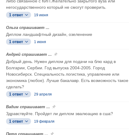
либо связанное с КИП.Желательно закрытого вуза или
негосударственного который не смогут проверить.
1 ответ
19 июня
Ольга спрашивает ...
Диплом ландшафтный дизайн, озеленение
1 ответ
1 июня
Андрей спрашивает ...
Добрый день. Нужен диплом для подачи на блю кард в
Болгарии, Сербии. Год выпуска 2004-2005. Город
Новосибирск. Специальность логистика, управление или
экономика (любое). Лучше бакалавр. Есть возможность такое
сделать?
1 ответ
29 апреля
Вадим спрашивает ...
Здравствуйте. Пройдет ли диплом эвалюацию в сша?
1 ответ
19 февраля
Петр спрашивает ...