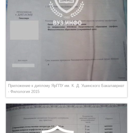
Приложение к диплому ЯрГПУ им. К. Д. Ушинского Бакалавриат
- Филология 2015