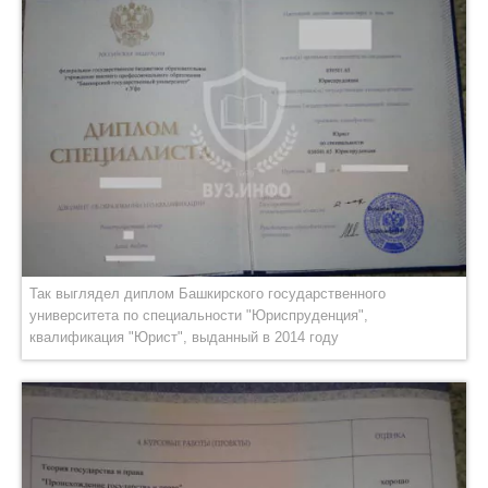
Так выглядел диплом Башкирского государственного
университета по специальности "Юриспруденция",
квалификация "Юрист", выданный в 2014 году