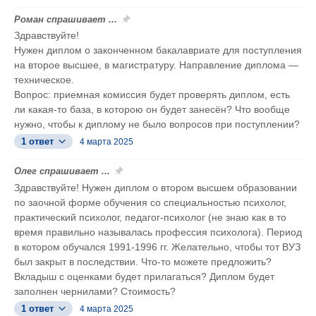
Роман спрашивает ...
Здравствуйте!
Нужен диплом о законченном бакалавриате для поступления
на второе высшее, в магистратуру. Направление диплома —
техническое.
Вопрос: приемная комиссия будет проверять диплом, есть
ли какая-то база, в которою он будет занесён? Что вообще
нужно, чтобы к диплому не было вопросов при поступлении?
1 ответ
4 марта 2025
Олег спрашивает ...
Здравствуйте! Нужен диплом о втором высшем образовании
по заочной форме обучения со специальностью психолог,
практический психолог, педагог-психолог (не знаю как в то
время правильно называлась профессия психолога). Период
в котором обучался 1991-1996 гг. Желательно, чтобы тот ВУЗ
был закрыт в последствии. Что-то можете предложить?
Вкладыш с оценками будет прилагаться? Диплом будет
заполнен чернилами? Стоимость?
1 ответ
4 марта 2025