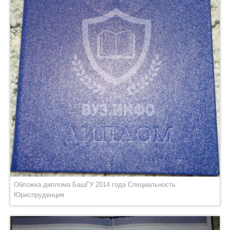
Обложка диплома БашГУ 2014 года Специальность
Юриспруденция