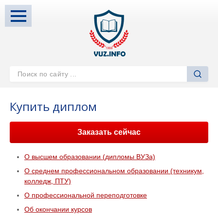
Купить диплом
Заказать сейчас
О высшем образовании (дипломы ВУЗа)
О среднем профессиональном образовании (техникум,
колледж, ПТУ)
О профессиональной переподготовке
Об окончании курсов