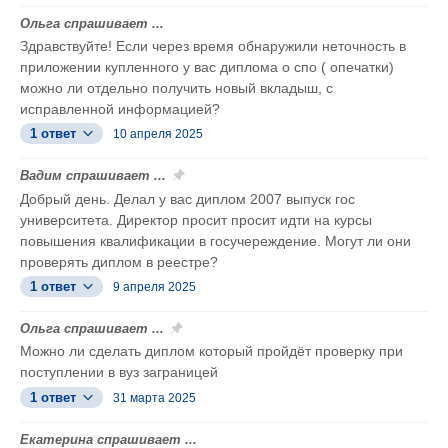
Ольга спрашивает ...
Здравствуйте! Если через время обнаружили неточность в
приложении купленного у вас диплома о спо ( опечатки)
можно ли отдельно получить новый вкладыш, с
исправленной информацией?
1 ответ
10 апреля 2025
Вадим спрашивает ...
Добрый день. Делал у вас диплом 2007 выпуск гос
университета. Директор просит просит идти на курсы
повышения квалификации в госучереждение. Могут ли они
проверять диплом в реестре?
1 ответ
9 апреля 2025
Ольга спрашивает ...
Можно ли сделать диплом который пройдёт проверку при
поступлении в вуз заграницей
1 ответ
31 марта 2025
Екатерина спрашивает ...