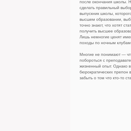
после окончания школы. Н
сделать правильный выбор.
выпускник школы, которог
высшем образовании, выби
точно знают, что хотят с
получить высшее образов
Лишь немногие ценят имен
походы по ночным клубам,
Многие не понимают — что
побороться с преподавате
жизненный опыт. Однако в
бюрократических препон 
забыть о том что кто-то ст