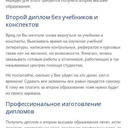
нередко для этого требуется получить второе высшее
образование.
Второй диплом без учебников и
конспектов
Вряд ли Вы мечтали снова вернуться за учебники и
конспекты. Выискивать время на изучение учебной
литературы, написание контрольных, рефератов и курсовых
также нет ни желания, ни возможности. Конечно, можно
заказывать готовые работы у отличников, работающих в так
называемых центрах помощи студентам.
Но посчитайте, сколько у Вас уйдет на это денег, сил и
времени! Сдавать все экзамены все равно придется самому.
К тому же платить за второе образование тоже нужно будет
из своего кармана.
Профессиональное изготовление
дипломов
Получить диплом о втором высшем образовании легко, если
доверить изготовление этого документа профессионалам, то