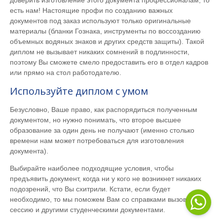
есть нам! Настоящие профи по созданию важных
документов под заказ используют только оригинальные
материалы (бланки Гознака, инструменты по воссозданию
объемных водяных знаков и других средств защиты). Такой
диплом не вызывает никаких сомнений в подлинности,
поэтому Вы сможете смело предоставить его в отдел кадров
или прямо на стол работодателю.
Используйте диплом с умом
Безусловно, Ваше право, как распорядиться полученным
документом, но нужно понимать, что второе высшее
образование за один день не получают (именно столько
времени нам может потребоваться для изготовления
документа).
Выбирайте наиболее подходящие условия, чтобы
предъявить документ, когда ни у кого не возникнет никаких
подозрений, что Вы схитрили. Кстати, если будет
необходимо, то мы поможем Вам со справками вызова на
сессию и другими студенческими документами.