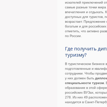
искателей приключений от
самые разные точки мира
впечатления и отдыхать. К
доступных для туристов, 
возрастает. Предложение 
богатым и для российских
отметить, что активно раз
по России.
Где получить ди
туризму?
В туристическом бизнесе 
подготовленные и квали
сотрудники. Чтобы продви
у них должен быть
диплом
специальности туризм
.
образование в этой сфере
российских ВУЗах, которы
278. Из них 49 расположен
находится в Санкт-Петерб