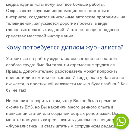
медиа журналисты получают все больше работы.
Открываются крупные информационные порталы в
интернете, создаются уникальные авторские программы на
телевидении, запускаются дорогие проекты в виде
глянцевых печатных изданий. И это не говоря о рядовых
средствах массовой информации.
Кому потребуется диплом журналиста?
Устроиться на работу журналистом сегодня не составит
особого труда: был бы талант и стремление трудиться.
Правда, дополнительно работодатель может попросить
принести диплом или его копию. И тогда, если у Вас его не
окажется, о престижной должности можно будет забыть? Как
бы не так!
Не спешите говорить о том, что у Вас не было времени
окончить ВУЗ, но Вы накопили много ценного опыта в
написании статей или создании острых репортажей. Вы
можете поступить хитрее – купить диплом по специальности
«Журналистика» и стать штатным сотрудником редакции.