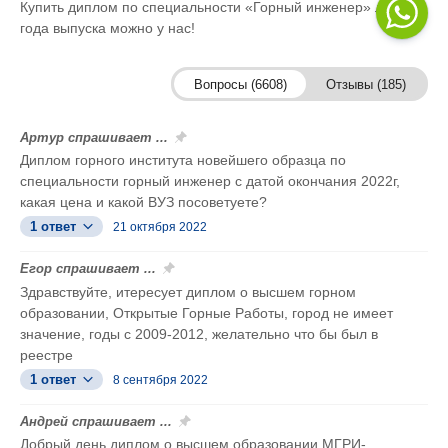
Купить диплом по специальности «Горный инженер» любого
года выпуска можно у нас!
Вопросы (6608)
Отзывы (185)
Артур спрашивает ...
Диплом горного института новейшего образца по
специальности горный инженер с датой окончания 2022г,
какая цена и какой ВУЗ посоветуете?
1 ответ
21 октября 2022
Егор спрашивает ...
Здравствуйте, итересует диплом о высшем горном
образовании, Открытые Горные Работы, город не имеет
значение, годы с 2009-2012, желательно что бы был в
реестре
1 ответ
8 сентября 2022
Андрей спрашивает ...
Добрый день,диплом о высшем образовании МГРИ-