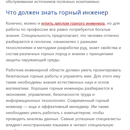
обслуживании источников полезных ископаемых.
Что должен знать горный инженер
Конечно, можно и
купить диплом горного инженера
, но для
работы по профессии все равно потребуются богатые
знания. Специальность предполагает, что человек отлично
разбирается в геологии, ознакомлен с разными
технологиями и методами разработки руд, знает свойства и
состав различных горных пород и знаком с принципами
защиты окружающей среды.
Работник инженерной области должен уметь проектировать
безопасные горные работы и управлять ими. Для этого ему
также необходимы знания естественных наук и основ
математики. Хорошие горные инженеры разбираются в
экономике, управлении, безопасности труда и
информационных технологиях. Современный горный
инженер — еще и эффективный менеджер. Им также
необходимо уметь работать с компьютером, чтобы
проводить анализы данных. Самые успешные специалисты
владеют иностранными языками и читают специальную