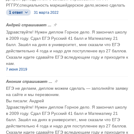
РГГРУ,специальность маркшейдерское дело,можно сделать
1 ответ
31 марта 2022
Андрей спрашивает ...
Здравствуйте! Нужен диплом Горное дело. Я закончил школу
в 2009 году. Сдал ЕГЭ Русский 41 балл и Математику 21
балл. Зашёл на днях в университет., мне сказали что ЕГЭ
действительно 4 года и надо для поступленее вуз 27 баллов.
Сказали идите сдавайте ЕГЭ вследующем году и приходите к
нам.
7 июня 2019
Аноним спрашивает ...
ЕГЭ не делаем, диплом можем сделать — заполняйте заявку
на сайте и мы перезвоним.
Вы писали: Андрей
Здравствуйте! Нужен диплом Горное дело. Я закончил школу
в 2009 году. Сдал ЕГЭ Русский 41 балл и Математику 21
балл. Зашёл на днях в университет., мне сказали что ЕГЭ
действительно 4 года и надо для поступленее вуз 27 баллов.
Сказали идите сдавайте ЕГЭ вследующем году и приходите к