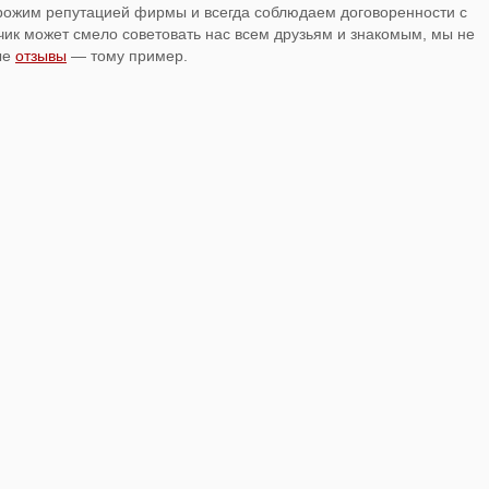
орожим репутацией фирмы и всегда соблюдаем договоренности с
ик может смело советовать нас всем друзьям и знакомым, мы не
ые
отзывы
— тому пример.