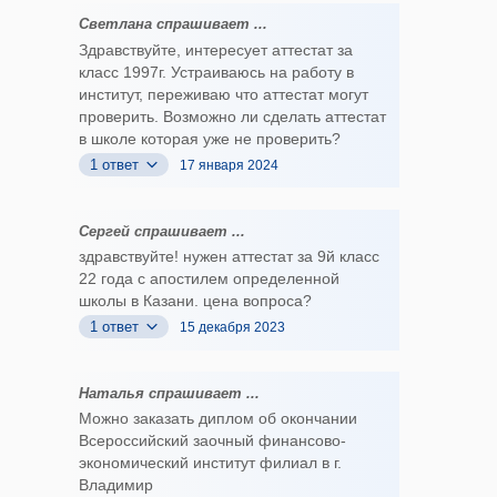
Светлана спрашивает ...
Здравствуйте, интересует аттестат за
класс 1997г. Устраиваюсь на работу в
институт, переживаю что аттестат могут
проверить. Возможно ли сделать аттестат
в школе которая уже не проверить?
1 ответ
17 января 2024
Сергей спрашивает ...
здравствуйте! нужен аттестат за 9й класс
22 года с апостилем определенной
школы в Казани. цена вопроса?
1 ответ
15 декабря 2023
Наталья спрашивает ...
Можно заказать диплом об окончании
Всероссийский заочный финансово-
экономический институт филиал в г.
Владимир