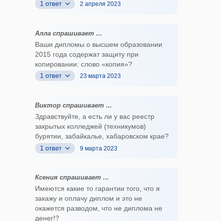
1 ответ
2 апреля 2023
Алла спрашивает ...
Ваши дипломы о высшем образовании
2015 года содержат защиту при
копировании: слово «копия»?
1 ответ
23 марта 2023
Виктор спрашивает ...
Здравствуйте, а есть ли у вас реестр
закрытых колледжей (техникумов)
бурятии, забайкалье, хабаровском крае?
1 ответ
9 марта 2023
Ксения спрашивает ...
Имеются какие то гарантии того, что я
закажу и оплачу диплом и это не
окажется разводом, что не диплома не
денег!?