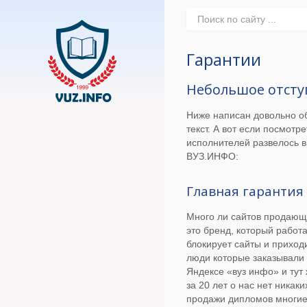
Гарантии
Небольшое отсту
Ниже написан довольно о
текст. А вот если посмот
исполнителей развелось в
ВУЗ.ИНФО:
Главная гарантия
Много ли сайтов продающ
это бренд, который работ
блокирует сайты и приход
люди которые заказывали 
Яндексе «вуз инфо» и тут 
за 20 лет о нас нет никак
продажи дипломов многие