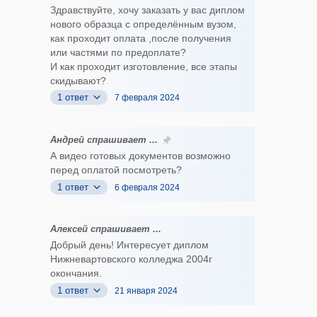
Здравствуйте, хочу заказать у вас диплом
нового образца с определённым вузом,
как проходит оплата ,после получения
или частями по предоплате?
И как проходит изготовление, все этапы
скидывают?
1 ответ
7 февраля 2024
Андрей спрашивает ...
А видео готовых документов возможно
перед оплатой посмотреть?
1 ответ
6 февраля 2024
Алексей спрашивает ...
Добрый день! Интересует диплом
Нижневартовского колледжа 2004г
окончания.
1 ответ
21 января 2024