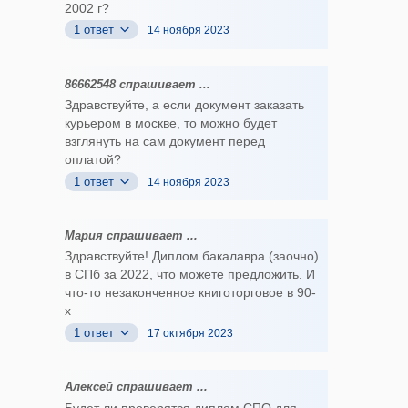
2002 г?
1 ответ
14 ноября 2023
86662548 спрашивает ...
Здравствуйте, а если документ заказать
курьером в москве, то можно будет
взглянуть на сам документ перед
оплатой?
1 ответ
14 ноября 2023
Мария спрашивает ...
Здравствуйте! Диплом бакалавра (заочно)
в СПб за 2022, что можете предложить. И
что-то незаконченное книготорговое в 90-
х
1 ответ
17 октября 2023
Алексей спрашивает ...
Будет ли проверятся диплом СПО для