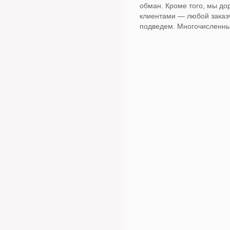
обман. Кроме того, мы д
клиентами — любой заказч
подведем. Многочисленн