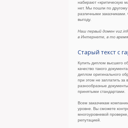
набирают «критическую м
нет. Мы пошли по другому
различными заказчиками.
выгоду.
Наш первый домен vuz.in
в Интернете, в то время
Старый текст с г
Купить диплом высшего о
качество такого документа
диплом оригинального обр
при этом не заплатить за
разнообразные документы 
принятыми стандартами.
Всем заказчикам компани
уровне. Вы сможете контр
многоуровневой проверке,
репутацией.